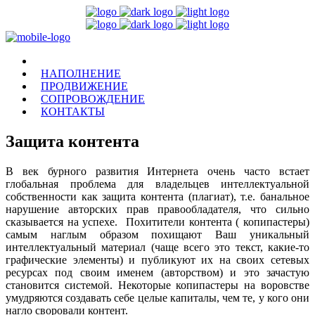
НАПОЛНЕНИЕ
ПРОДВИЖЕНИЕ
СОПРОВОЖДЕНИЕ
КОНТАКТЫ
Защита контента
В век бурного развития Интернета очень часто встает
глобальная проблема для владельцев интеллектуальной
собственности как защита контента (плагиат), т.е. банальное
нарушение авторских прав правообладателя, что сильно
сказывается на успехе. Похитители контента ( копипастеры)
самым наглым образом похищают Ваш уникальный
интеллектуальный материал (чаще всего это текст, какие-то
графические элементы) и публикуют их на своих сетевых
ресурсах под своим именем (авторством) и это зачастую
становится системой. Некоторые копипастеры на воровстве
умудряются создавать себе целые капиталы, чем те, у кого они
нагло своровали контент.