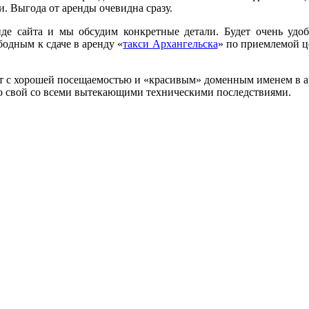
. Выгода от аренды очевидна сразу.
де сайта и мы обсудим конкретные детали. Будет очень удо
одным к сдаче в аренду «
такси Архангельска
» по приемлемой ц
йт с хорошей посещаемостью и «красивым» доменным именем в аре
тью свой со всеми вытекающими техническими последствиями.