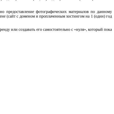
бно предоставление фотографических материалов по данному
ене (сайт с доменом и проплаченным хостингом на 1 (один) год
нду или создавать его самостоятельно с «нуля», который пока