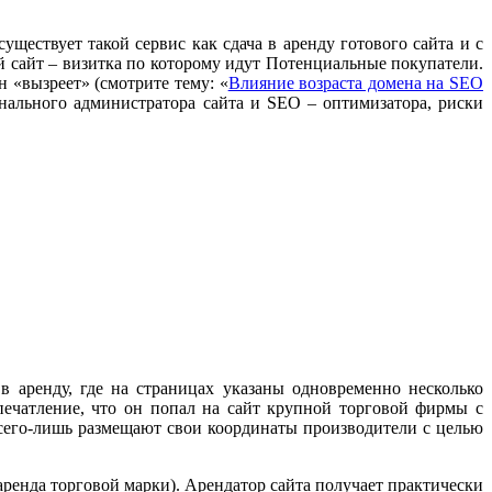
уществует такой сервис как сдача в аренду готового сайта и с
 сайт – визитка по которому идут Потенциальные покупатели.
н «вызреет» (смотрите тему: «
Влияние возраста домена на SEO
ионального администратора сайта и SEO – оптимизатора, риски
 аренду, где на страницах указаны одновременно несколько
печатление, что он попал на сайт крупной торговой фирмы с
сего-лишь размещают свои координаты производители с целью
аренда торговой марки). Арендатор сайта получает практически