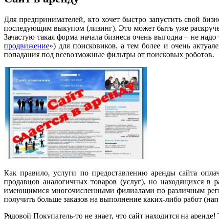
Для предпринимателей, кто хочет быстро запустить свой бизне
последующим выкупом (лизинг). Это может быть уже раскруче
Зачастую такая форма начала бизнеса очень выгодна – не надо 
продвижение
») для поисковиков, а тем более и очень актуа
попадания под всевозможные фильтры от поисковых роботов.
Как правило, услуги по предоставлению аренды сайта опла
продавцов аналогичных товаров (услуг), но находящихся в 
имеющимися многочисленными филиалами по различным регион
получить больше заказов на выполнение каких-либо работ (нап
Рядовой Покупатель-то не знает, что сайт находится на аренд