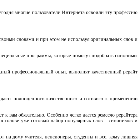
егодня многие пользователи Интернета освоили эту профессию
ь своими словами и при этом не используя оригинальных слов и
е специальные программы, которые помогут подобрать синонимы
атый профессиональный опыт, выполнят качественный рерайт
 дают полноценного качественного и готового к применению
т к вам обязательно. Особенно легко дается ремесло рерайтера
я в голове уже готовый набор популярных слов – синонимов и
т на дому учителя, пенсионеры, студенты и все, кому лишняя