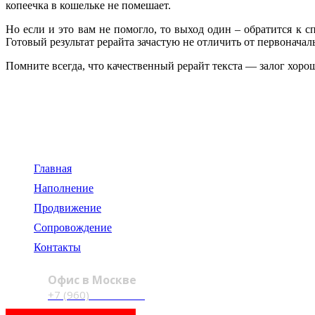
копеечка в кошельке не помешает.
Но если и это вам не помогло, то выход один – обратится к с
Готовый результат рерайта зачастую не отличить от первоначаль
Помните всегда, что качественный рерайт текста — залог хо
119334, г. Москва,
пр-т. Ленинский, д.43
Главная
Наполнение
Продвижение
Сопровождение
Контакты
Офис в Москве
+7 (960)
012-46-00