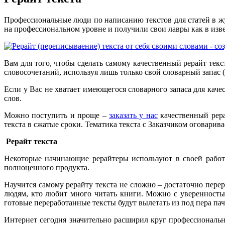
Профессиональные люди по написанию текстов для статей в ж
на профессиональном уровне и получили свои лавры как в изве
Вам для того, чтобы сделать самому качественный рерайт текс
словосочетаний, используя лишь только свой словарный запас (п
Если у Вас не хватает имеющегося словарного запаса для кач
слов.
Можно поступить и проще –
заказать у нас
качественный рера
текста в сжатые сроки. Тематика текста с Заказчиком оговарива
Рерайт текста
Некоторые начинающие рерайтеры используют в своей работ
полноценного продукта.
Научится самому рерайту текста не сложно – достаточно перер
людям, кто любит много читать книги. Можно с уверенностью
готовые переработанные тексты будут вылетать из под пера па
Интернет сегодня значительно расширил круг профессиональн