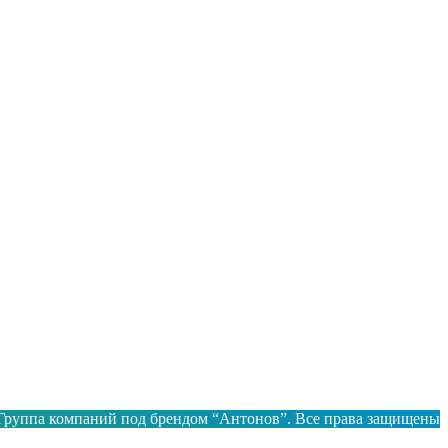
 Группа компаний под брендом “Антонов”. Все права защищены