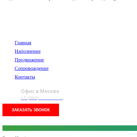
119334, г. Москва,
пр-т. Ленинский, д.43
Главная
Наполнение
Продвижение
Сопровождение
Контакты
Офис в Москве
+7 (960)
012-46-00
ЗАКАЗАТЬ ЗВОНОК